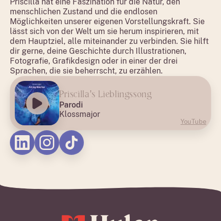
Priscilla hat eine Faszination für die Natur, den
menschlichen Zustand und die endlosen
Möglichkeiten unserer eigenen Vorstellungskraft. Sie
lässt sich von der Welt um sie herum inspirieren, mit
dem Hauptziel, alle miteinander zu verbinden. Sie hilft
dir gerne, deine Geschichte durch Illustrationen,
Fotografie, Grafikdesign oder in einer der drei
Sprachen, die sie beherrscht, zu erzählen.
Priscilla's Lieblingssong
Parodi
Klossmajor
YouTube