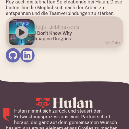
Roy auch die lebhaften Spieleabende bei Hulan. Diese
bieten ihm die Möglichkeit, nach der Arbeit zu
entspannen und die Teamverbindungen zu stärken.
Roy's Lieblingssong
I Don't Know Why
Imagine Dragons
YouTube
Hulan nimmt sich zurück und steuert den
Entwicklungsprozess aus einer Partnerschaft
heraus, die ganz auf dem gemeinsamen Wunsch
basiert, aus etwas Kleinem etwas Großes zu machen.