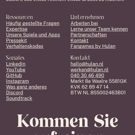
Ressourcen
Unternehmen
Häufig gestellte Fragen
Arbeiten bei
Expertise
Lerne unser Team kennen
Unsere Spiele und Apps
Partnerschaften
Pressekit
Kontakt
Verhaltenskodex
Fangames by Hulan
Soziales
Kontakt
LinkedIn
hallo@hulan.nl
YouTube
werken@hulan.nl
GitHub
040 30 46 490
Instagram
Markt 8a Waalre 5581GK
Was ganz anderes
KVK 62 89 47 14
Discord
BTW NL 855002463B01
Soundtrack
Kommen Sie