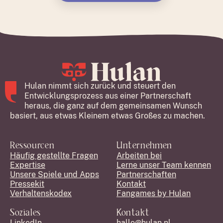
Hulan nimmt sich zurück und steuert den
Entwicklungsprozess aus einer Partnerschaft
heraus, die ganz auf dem gemeinsamen Wunsch
basiert, aus etwas Kleinem etwas Großes zu machen.
Ressourcen
Unternehmen
Häufig gestellte Fragen
Arbeiten bei
Expertise
Lerne unser Team kennen
Unsere Spiele und Apps
Partnerschaften
Pressekit
Kontakt
Verhaltenskodex
Fangames by Hulan
Soziales
Kontakt
LinkedIn
hallo@hulan.nl